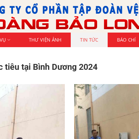
 VỤ
THƯ VIỆN ẢNH
TIN TỨC
BÁO CHÍ
 tiêu tại Bình Dương 2024