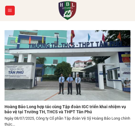
Chuyển
đến
nội
dung
Hoàng Bảo Long hợp tác cùng Tập đoàn IGC triển khai nhiệm vụ
bảo vệ tại Trường TH, THCS và THPT Tân Phú
Ngày 08/07/2025, Công ty Cổ phần Tập đoàn Vệ Sỹ Hoàng Bảo Long chính
thức...