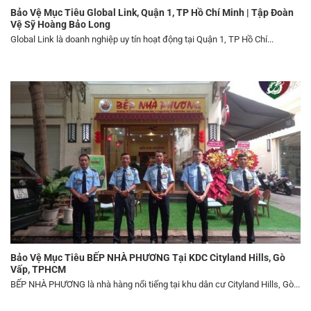
Bảo Vệ Mục Tiêu Global Link, Quận 1, TP Hồ Chí Minh | Tập Đoàn
Vệ Sỹ Hoàng Bảo Long
Global Link là doanh nghiệp uy tín hoạt động tại Quận 1, TP Hồ Chí...
Bảo Vệ Mục Tiêu BẾP NHÀ PHƯƠNG Tại KDC Cityland Hills, Gò
Vấp, TPHCM
BẾP NHÀ PHƯƠNG là nhà hàng nổi tiếng tại khu dân cư Cityland Hills, Gò...