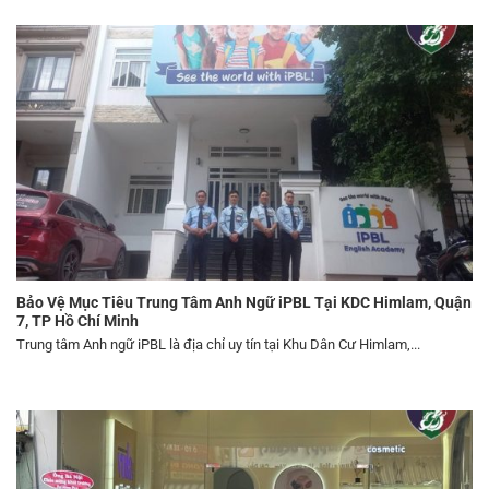
Bảo Vệ Mục Tiêu Trung Tâm Anh Ngữ iPBL Tại KDC Himlam, Quận
7, TP Hồ Chí Minh
Trung tâm Anh ngữ iPBL là địa chỉ uy tín tại Khu Dân Cư Himlam,...