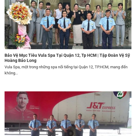
Bảo Vệ Mục Tiêu Vula Spa Tại Quận 12, Tp HCM | Tập Đoàn Vệ Sỹ
Hoàng Bảo Long
Vula Spa, một trong những spa nổi tiếng tại Quận 12, TP.HCM, mang đến
không...