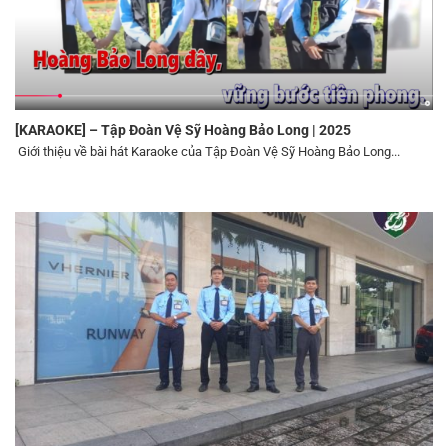
[KARAOKE] – Tập Đoàn Vệ Sỹ Hoàng Bảo Long | 2025
Giới thiệu về bài hát Karaoke của Tập Đoàn Vệ Sỹ Hoàng Bảo Long...