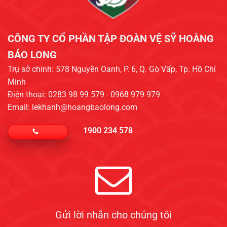
CÔNG TY CỔ PHẦN TẬP ĐOÀN VỆ SỸ HOÀNG
BẢO LONG​
Trụ sở chính: 578 Nguyễn Oanh, P. 6, Q. Gò Vấp, Tp. Hồ Chí
Minh
Điện thoại: 0283 98 99 579 - 0968 979 979
Email: lekhanh@hoangbaolong.com
1900 234 578
Gửi lời nhắn cho chúng tôi