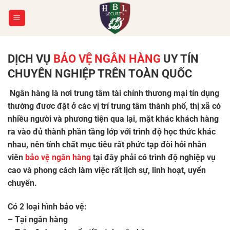
Chuyển
đến
nội
dung
DỊCH VỤ
BẢO VỆ NGÂN HÀNG
UY TÍN
CHUYÊN NGHIỆP TRÊN TOÀN QUỐC
Ngân hàng là nơi trung tâm tài chính thương mại tín dụng
thường đươc đặt ở các vị trí trung tâm thành phố, thị xã có
nhiều người và phương tiện qua lại, mặt khác khách hàng
ra vào đủ thành phần tầng lớp với trình độ học thức khác
nhau, nên tính chất mục tiêu rất phức tạp đòi hỏi nhân
viên
bảo vệ ngân hàng
tại đây phải có trình độ nghiệp vụ
cao và phong cách làm việc rất lịch sự, linh hoạt, uyển
chuyển.
Có 2 loại hình bảo vệ:
– Tại ngân hàng