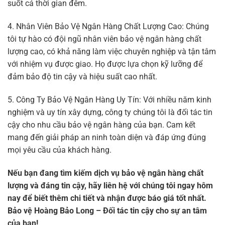
suốt cả thời gian đêm.
4. Nhân Viên Bảo Vệ Ngân Hàng Chất Lượng Cao: Chúng
tôi tự hào có đội ngũ nhân viên bảo vệ ngân hàng chất
lượng cao, có khả năng làm việc chuyên nghiệp và tận tâm
với nhiệm vụ được giao. Họ được lựa chọn kỹ lưỡng để
đảm bảo độ tin cậy và hiệu suất cao nhất.
5. Công Ty Bảo Vệ Ngân Hàng Uy Tín: Với nhiều năm kinh
nghiệm và uy tín xây dựng, công ty chúng tôi là đối tác tin
cậy cho nhu cầu bảo vệ ngân hàng của bạn. Cam kết
mang đến giải pháp an ninh toàn diện và đáp ứng đúng
mọi yêu cầu của khách hàng.
Nếu bạn đang tìm kiếm dịch vụ bảo vệ ngân hàng chất
lượng và đáng tin cậy, hãy liên hệ với chúng tôi ngay hôm
nay để biết thêm chi tiết và nhận được báo giá tốt nhất.
Bảo vệ Hoàng Bảo Long – Đối tác tin cậy cho sự an tâm
của bạn!