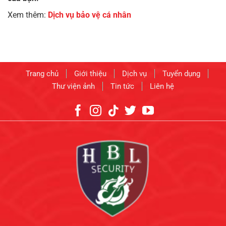
Xem thêm:
Dịch vụ bảo vệ cá nhân
Trang chủ
Giới thiệu
Dịch vụ
Tuyển dụng
Thư viện ảnh
Tin tức
Liên hệ