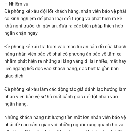
– Nhiệm vụ
Đề phòng kẻ xấu đội lốt khách hàng, nhân viên bảo vệ phải
có kinh nghiệm để phân loại đối tượng và phát hiện ra kẻ
khả nghi trước khi gây án, đưa ra các biện pháp thích hợp
ngăn chặn ngay.
Đề phòng kẻ xấu trà trộm vào móc túi ăn cắp đồ của khách
hàng nhân viên bảo vệ phải có phương án bảo vệ tầm xa
nhằm phát hiện ra những ai lảng vảng đi lại nhiều, mắt hay
liếc ngang liếc dọc vào khách hàng, đặc biệt là gần bàn
giao dịch
Đề phòng kẻ xấu làm các động tác giả đánh lạc hướng làm
nhân viên bảo vệ sơ hở mất cảnh giác để đột nhập vào
ngân hàng.
Những khách hàng rút lượng tiền mặt lớn nhân viên bảo vệ
phải đề cao cảnh giác với những người xung quanh họ và