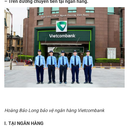
– Trên đường chuyển tiền tại ngân hàng.
Hoàng Bảo Long bảo vệ ngân hàng Vietcombank
I. TẠI NGÂN HÀNG