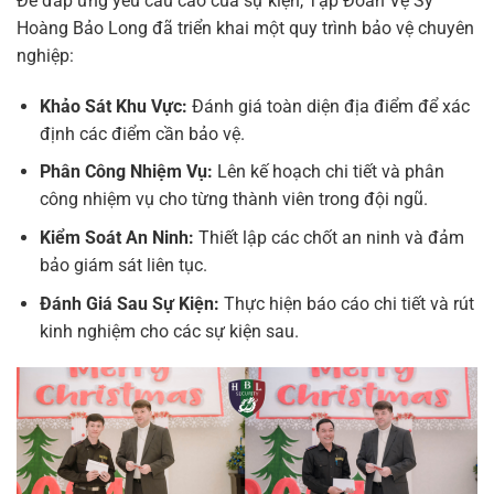
Để đáp ứng yêu cầu cao của sự kiện, Tập Đoàn Vệ Sỹ
Hoàng Bảo Long đã triển khai một quy trình bảo vệ chuyên
nghiệp:
Khảo Sát Khu Vực:
Đánh giá toàn diện địa điểm để xác
định các điểm cần bảo vệ.
Phân Công Nhiệm Vụ:
Lên kế hoạch chi tiết và phân
công nhiệm vụ cho từng thành viên trong đội ngũ.
Kiểm Soát An Ninh:
Thiết lập các chốt an ninh và đảm
bảo giám sát liên tục.
Đánh Giá Sau Sự Kiện:
Thực hiện báo cáo chi tiết và rút
kinh nghiệm cho các sự kiện sau.