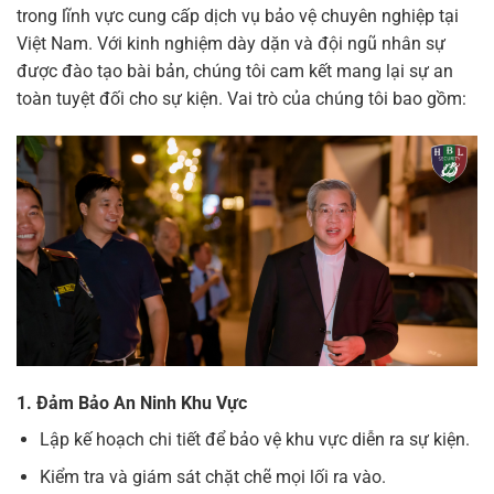
trong lĩnh vực cung cấp dịch vụ bảo vệ chuyên nghiệp tại
Việt Nam. Với kinh nghiệm dày dặn và đội ngũ nhân sự
được đào tạo bài bản, chúng tôi cam kết mang lại sự an
toàn tuyệt đối cho sự kiện. Vai trò của chúng tôi bao gồm:
1. Đảm Bảo An Ninh Khu Vực
Lập kế hoạch chi tiết để bảo vệ khu vực diễn ra sự kiện.
Kiểm tra và giám sát chặt chẽ mọi lối ra vào.