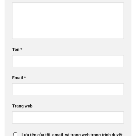
Tên
*
Email
*
Trang web
Lưu tên của tôi, email, và trang web trong trình duyệt