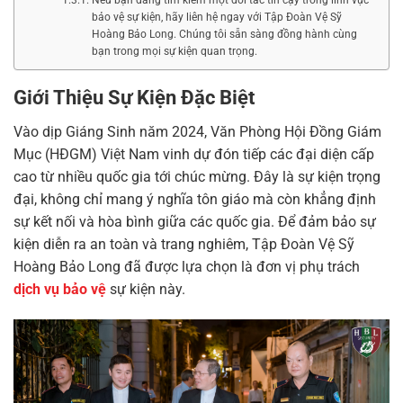
bảo vệ sự kiện, hãy liên hệ ngay với Tập Đoàn Vệ Sỹ
Hoàng Bảo Long. Chúng tôi sẵn sàng đồng hành cùng
bạn trong mọi sự kiện quan trọng.
Giới Thiệu Sự Kiện Đặc Biệt
Vào dịp Giáng Sinh năm 2024, Văn Phòng Hội Đồng Giám
Mục (HĐGM) Việt Nam vinh dự đón tiếp các đại diện cấp
cao từ nhiều quốc gia tới chúc mừng. Đây là sự kiện trọng
đại, không chỉ mang ý nghĩa tôn giáo mà còn khẳng định
sự kết nối và hòa bình giữa các quốc gia. Để đảm bảo sự
kiện diễn ra an toàn và trang nghiêm, Tập Đoàn Vệ Sỹ
Hoàng Bảo Long đã được lựa chọn là đơn vị phụ trách
dịch vụ bảo vệ
sự kiện này.