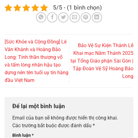
5/5 - (1 bình chọn)
[Sức Khỏe và Cộng Đồng] Lê
Bảo Vệ Sự Kiện Thánh Lễ
Văn Khánh và Hoàng Bảo
Khai mạc Năm Thánh 2025
Long: Tinh thần thượng võ
tại Tổng Giáo phận Sài Gòn |
và tấm lòng nhân hậu tạo
Tập Đoàn Vệ Sỹ Hoàng Bảo
dựng nên tên tuổi uy tín hàng
Long
đầu Việt Nam
Để lại một bình luận
Email của bạn sẽ không được hiển thị công khai.
Các trường bắt buộc được đánh dấu
*
Bình luận
*