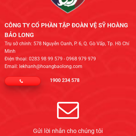
CÔNG TY CỔ PHẦN TẬP ĐOÀN VỆ SỸ HOÀNG
BẢO LONG​
Trụ sở chính: 578 Nguyễn Oanh, P. 6, Q. Gò Vấp, Tp. Hồ Chí
Minh
Điện thoại: 0283 98 99 579 - 0968 979 979
Email: lekhanh@hoangbaolong.com
1900 234 578
Gửi lời nhắn cho chúng tôi