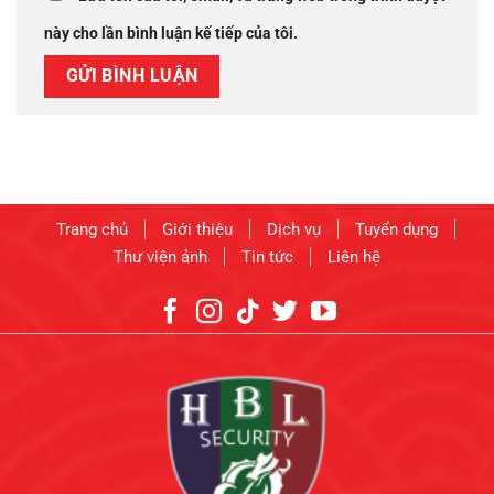
này cho lần bình luận kế tiếp của tôi.
Trang chủ
Giới thiệu
Dịch vụ
Tuyển dụng
Thư viện ảnh
Tin tức
Liên hệ