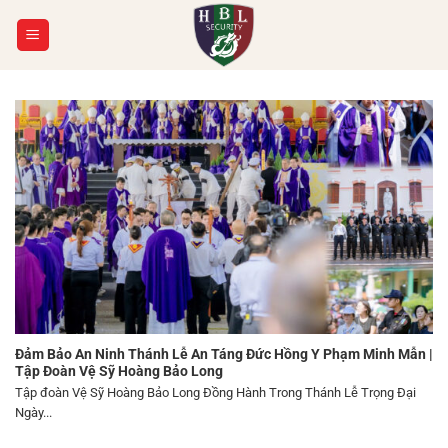
Chuyển
đến
nội
dung
Đảm Bảo An Ninh Thánh Lễ An Táng Đức Hồng Y Phạm Minh Mẫn |
Tập Đoàn Vệ Sỹ Hoàng Bảo Long
Tập đoàn Vệ Sỹ Hoàng Bảo Long Đồng Hành Trong Thánh Lễ Trọng Đại
Ngày...