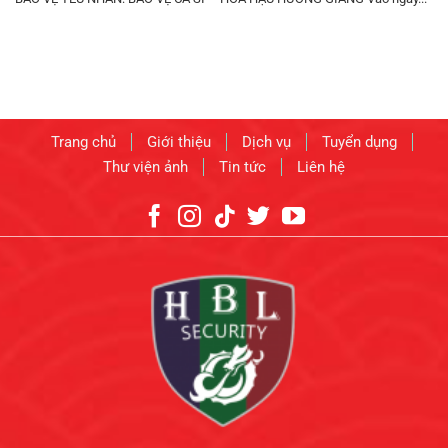
Trang chủ
Giới thiệu
Dịch vụ
Tuyển dụng
Thư viện ảnh
Tin tức
Liên hệ