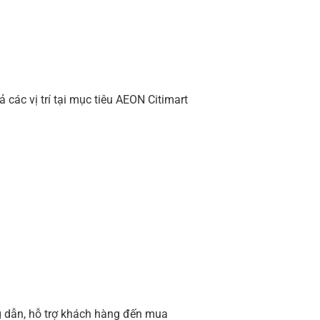
ác vị trí tại mục tiêu AEON Citimart
g dẫn, hỗ trợ khách hàng đến mua