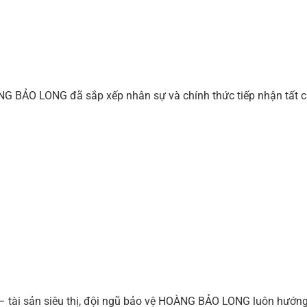
 BẢO LONG đã sắp xếp nhân sự và chính thức tiếp nhận tất cả c
 – tài sản siêu thị, đội ngũ bảo vệ HOÀNG BẢO LONG luôn hướn