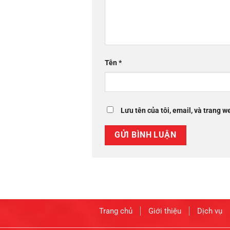
Tên
*
Lưu tên của tôi, email, và trang we
Trang chủ
Giới thiệu
Dịch vụ