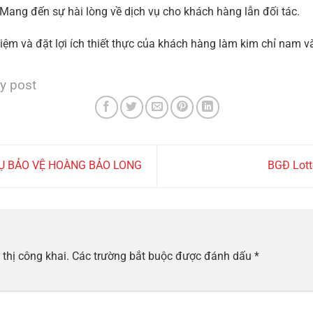
. Mang đến sự hài lòng về dịch vụ cho khách hàng lẫn đối tác.
m và đặt lợi ích thiết thực của khách hàng làm kim chỉ nam và
y post
VỤ BẢO VỆ HOÀNG BẢO LONG
BGĐ Lott
thị công khai.
Các trường bắt buộc được đánh dấu
*