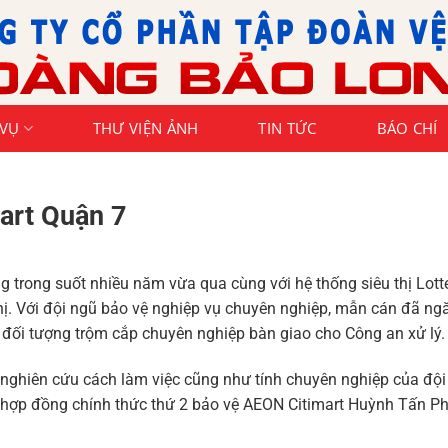
 VỤ
THƯ VIỆN ẢNH
TIN TỨC
BÁO CHÍ
art Quận 7
trong suốt nhiều năm vừa qua cùng với hệ thống siêu thị Lott
 thị. Với đội ngũ bảo vệ nghiệp vụ chuyên nghiệp, mẫn cán đã n
ều đối tượng trộm cắp chuyên nghiệp bàn giao cho Công an xử lý.
 nghiên cứu cách làm việc cũng như tính chuyên nghiệp của 
 hợp đồng chính thức thứ 2 bảo vệ AEON Citimart Huỳnh Tấn Ph