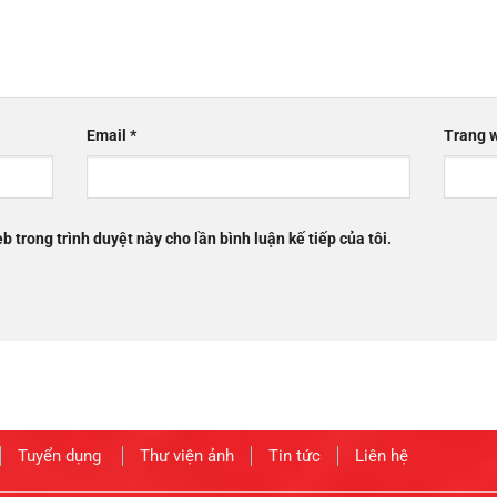
Email
*
Trang 
b trong trình duyệt này cho lần bình luận kế tiếp của tôi.
Tuyển dụng
Thư viện ảnh
Tin tức
Liên hệ