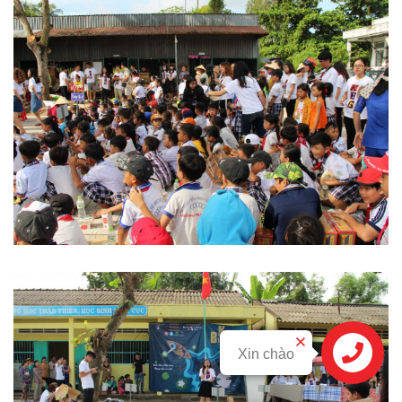
Xin chào