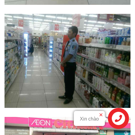
Xin chào