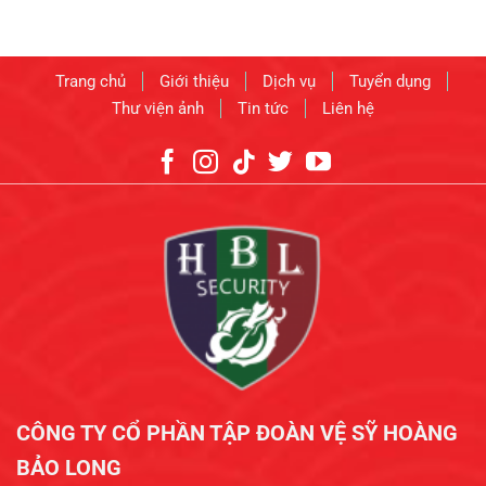
Trang chủ
Giới thiệu
Dịch vụ
Tuyển dụng
Thư viện ảnh
Tin tức
Liên hệ
CÔNG TY CỔ PHẦN TẬP ĐOÀN VỆ SỸ HOÀNG
BẢO LONG​