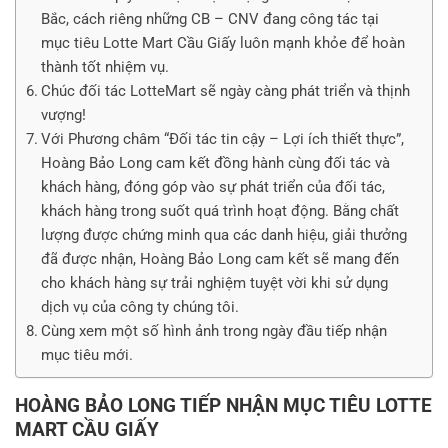
Bắc, cách riêng những CB – CNV đang công tác tại
mục tiêu Lotte Mart Cầu Giấy luôn mạnh khỏe để hoàn
thành tốt nhiệm vụ.
Chúc đối tác LotteMart sẽ ngày càng phát triển và thịnh
vượng!
Với Phương châm “Đối tác tin cậy – Lợi ích thiết thực”,
Hoàng Bảo Long cam kết đồng hành cùng đối tác và
khách hàng, đóng góp vào sự phát triển của đối tác,
khách hàng trong suốt quá trình hoạt động. Bằng chất
lượng được chứng minh qua các danh hiệu, giải thưởng
đã được nhận, Hoàng Bảo Long cam kết sẽ mang đến
cho khách hàng sự trải nghiệm tuyệt vời khi sử dụng
dịch vụ của công ty chúng tôi.
Cùng xem một số hình ảnh trong ngày đầu tiếp nhận
mục tiêu mới.
HOÀNG BẢO LONG TIẾP NHẬN MỤC TIÊU LOTTE
MART CẦU GIẤY