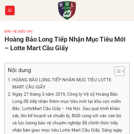
Chuyển
đến
nội
dung
BẢO VỆ SIÊU THỊ
Hoàng Bảo Long Tiếp Nhận Mục Tiêu Mới
– Lotte Mart Cầu Giấy
Nội dung
HOÀNG BẢO LONG TIẾP NHẬN MỤC TIÊU LOTTE
MART CẦU GIẤY
Ngày 27 tháng 3 năm 2019, Công ty Vệ sỹ Hoàng Bảo
Long đã tiếp nhận thêm mục tiêu mới tại khu vực miền
Bắc: LotteMart Cầu Giấy – Hà Nội. Sau quá trình khảo
sát, lên kế hoạch và chuẩn bị, BGĐ cùng với các cán bộ
và lực lượng bảo vệ chuyên nghiệp đã chính thức tiếp
nhận bàn giao mục tiêu Lotte Mart Cầu Giấy. Sáng ngày