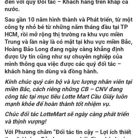
đến với quý Đối tác – Khách hàng trên khắp cả
nước.
Sau gần 10 năm hình thành và Phát triển, từ một
công ty nhỏ bé từ những năm tháng đầu tại TP
HCM, rồi mở rộng thị trường ra khu vực miền
Trung và lần này là có mặt tại khu vực miền Bắc,
Hoàng Bảo Long đang ngày càng khẳng định
được Uy tín cũng như sự chuyên nghiệp của
mình thông qua việc được các quý đối tác –
khách hàng tin dùng và đồng hành.
Kính chúc quý cán bộ và lực lượng nhân viên tại
miền Bắc, cách riêng những CB – CNV đang
công tác tại mục tiêu Lotte Mart Cầu Giấy luôn
mạnh khỏe để hoàn thành tốt nhiệm vụ.
Chúc đối tác LotteMart sẽ ngày càng phát triển
và thịnh vượng!
Với Phương châm “Đối tác tin cậy – Lợi ích thiết