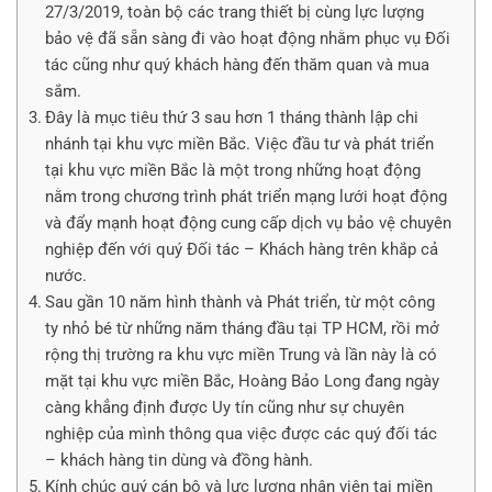
27/3/2019, toàn bộ các trang thiết bị cùng lực lượng
bảo vệ đã sẵn sàng đi vào hoạt động nhằm phục vụ Đối
tác cũng như quý khách hàng đến thăm quan và mua
sắm.
Đây là mục tiêu thứ 3 sau hơn 1 tháng thành lập chi
nhánh tại khu vực miền Bắc. Việc đầu tư và phát triển
tại khu vực miền Bắc là một trong những hoạt động
nằm trong chương trình phát triển mạng lưới hoạt động
và đẩy mạnh hoạt động cung cấp dịch vụ bảo vệ chuyên
nghiệp đến với quý Đối tác – Khách hàng trên khắp cả
nước.
Sau gần 10 năm hình thành và Phát triển, từ một công
ty nhỏ bé từ những năm tháng đầu tại TP HCM, rồi mở
rộng thị trường ra khu vực miền Trung và lần này là có
mặt tại khu vực miền Bắc, Hoàng Bảo Long đang ngày
càng khẳng định được Uy tín cũng như sự chuyên
nghiệp của mình thông qua việc được các quý đối tác
– khách hàng tin dùng và đồng hành.
Kính chúc quý cán bộ và lực lượng nhân viên tại miền