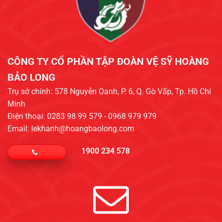
CÔNG TY CỔ PHẦN TẬP ĐOÀN VỆ SỸ HOÀNG
BẢO LONG​
Trụ sở chính: 578 Nguyễn Oanh, P. 6, Q. Gò Vấp, Tp. Hồ Chí
Minh
Điện thoại: 0283 98 99 579 - 0968 979 979
Email: lekhanh@hoangbaolong.com
1900 234 578