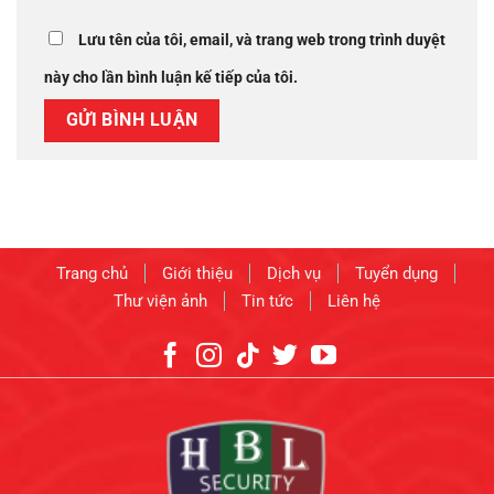
Lưu tên của tôi, email, và trang web trong trình duyệt
này cho lần bình luận kế tiếp của tôi.
Trang chủ
Giới thiệu
Dịch vụ
Tuyển dụng
Thư viện ảnh
Tin tức
Liên hệ