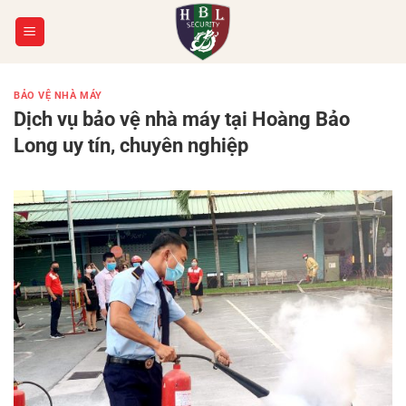
Chuyển
đến
nội
dung
BẢO VỆ NHÀ MÁY
Dịch vụ bảo vệ nhà máy tại Hoàng Bảo
Long uy tín, chuyên nghiệp